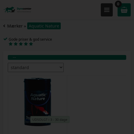
0
Mærker
»
Aquatic Nature
Gode priser & god service
UDSOLGT i 3 - 30 dage