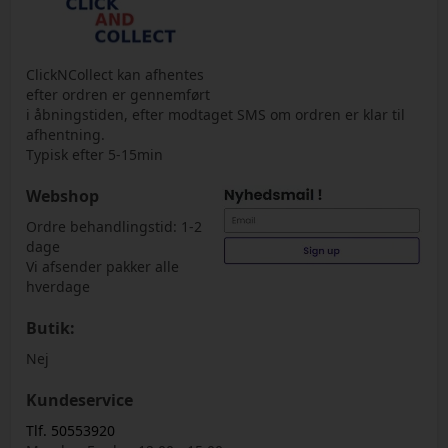
ClickNCollect kan afhentes
efter ordren er gennemført
i åbningstiden, efter modtaget SMS om ordren er klar til
afhentning.
Typisk efter 5-15min
Webshop
Ordre behandlingstid: 1-2
dage
Vi afsender pakker alle
hverdage
Butik:
Nej
Kundeservice
Tlf. 50553920