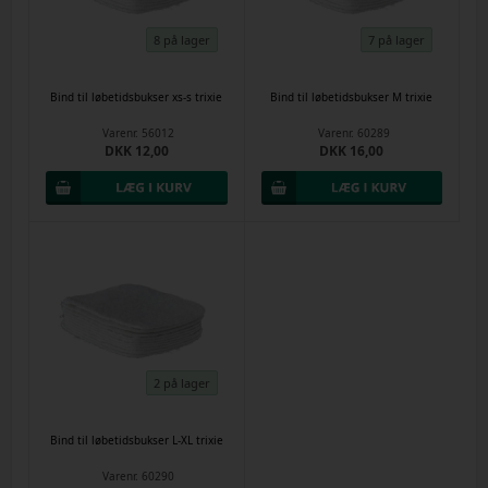
8 på lager
7 på lager
Bind til løbetidsbukser xs-s trixie
Bind til løbetidsbukser M trixie
Varenr.
56012
Varenr.
60289
DKK 12,00
DKK 16,00
2 på lager
Bind til løbetidsbukser L-XL trixie
Varenr.
60290