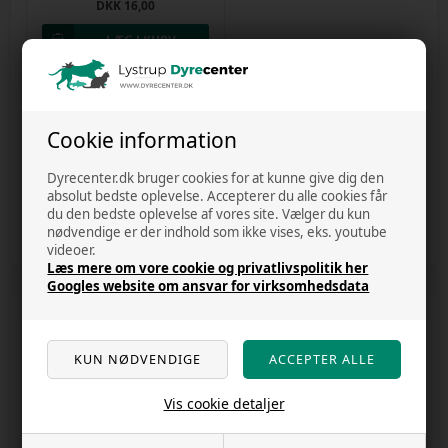
DKK 16,00
Antal
Cookie information
varer: 9
Print
Dyrecenter.dk bruger cookies for at kunne give dig den
Anbefal
absolut bedste oplevelse. Accepterer du alle cookies får
du den bedste oplevelse af vores site. Vælger du kun
nødvendige er der indhold som ikke vises, eks. youtube
videoer.
Læs mere om vore cookie og privatlivspolitik her
Googles website om ansvar for virksomhedsdata
Information
KONTAKT OS
ÅBNINGSTIDER
Vis cookie detaljer
BLOG