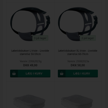
3 på lager
2 på lager
Løbetidsbukser L trixie - Livvidde
Løbetidsbukser XL trixie - Livvidde
størrelse 50-59cm
størrelse 60-70cm
Varenr.
23062023g
Varenr.
25082023a
DKK 49,00
DKK 58,00