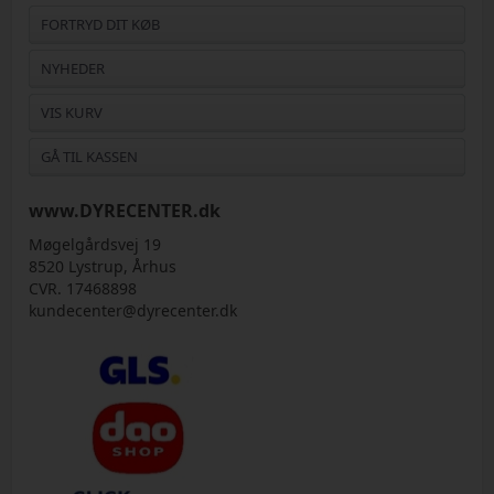
FORTRYD DIT KØB
NYHEDER
VIS KURV
GÅ TIL KASSEN
www.DYRECENTER.dk
Møgelgårdsvej 19
8520 Lystrup, Århus
CVR. 17468898
kundecenter@dyrecenter.dk