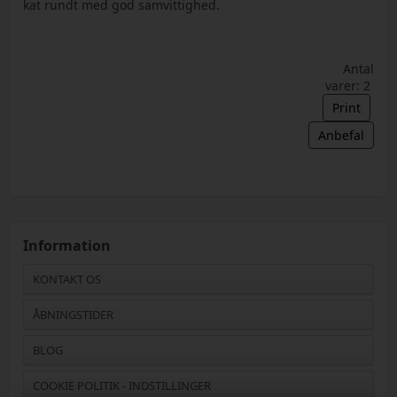
kat rundt med god samvittighed.
Antal
varer: 2
Print
Anbefal
Information
KONTAKT OS
ÅBNINGSTIDER
BLOG
COOKIE POLITIK - INDSTILLINGER