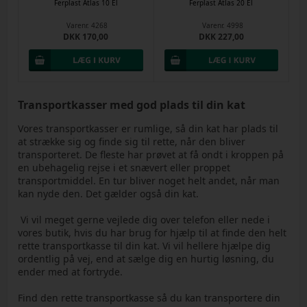
Ferplast Atlas 10 El
Ferplast Atlas 20 El
Varenr.
4268
Varenr.
4998
DKK 170,00
DKK 227,00
Transportkasser med god plads til din kat
Vores transportkasser er rumlige, så din kat har plads til
at strække sig og finde sig til rette, når den bliver
transporteret. De fleste har prøvet at få ondt i kroppen på
en ubehagelig rejse i et snævert eller proppet
transportmiddel. En tur bliver noget helt andet, når man
kan nyde den. Det gælder også din kat.
Vi vil meget gerne vejlede dig over telefon eller nede i
vores butik, hvis du har brug for hjælp til at finde den helt
rette transportkasse til din kat. Vi vil hellere hjælpe dig
ordentlig på vej, end at sælge dig en hurtig løsning, du
ender med at fortryde.
Find den rette transportkasse så du kan transportere din