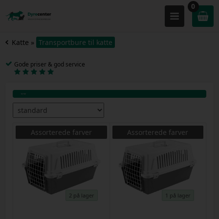
0
Katte
»
Transportbure til katte
Gode priser & god service
Assorterede farver
Assorterede farver
2 på lager
1 på lager