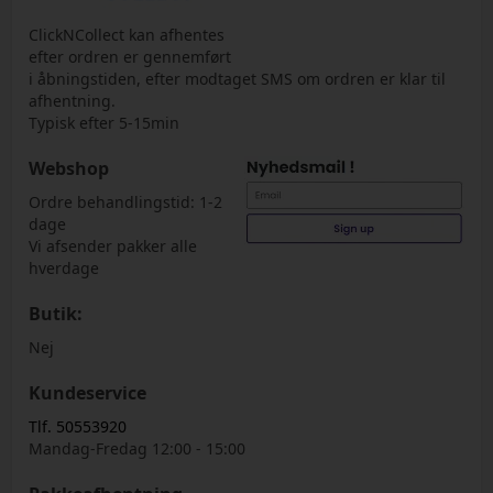
ClickNCollect kan afhentes
efter ordren er gennemført
i åbningstiden, efter modtaget SMS om ordren er klar til
afhentning.
Typisk efter 5-15min
Webshop
Ordre behandlingstid: 1-2
dage
Vi afsender pakker alle
hverdage
Butik:
Nej
Kundeservice
Tlf. 50553920
Mandag-Fredag 12:00 - 15:00