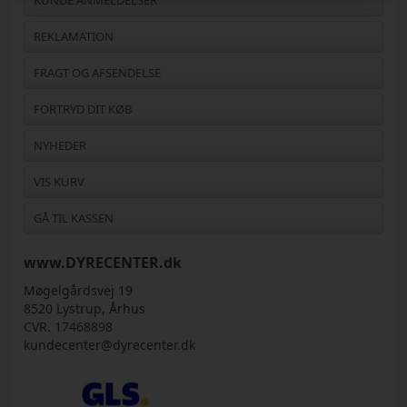
KUNDE ANMELDELSER
REKLAMATION
FRAGT OG AFSENDELSE
FORTRYD DIT KØB
NYHEDER
VIS KURV
GÅ TIL KASSEN
www.DYRECENTER.dk
Møgelgårdsvej 19
8520 Lystrup, Århus
CVR. 17468898
kundecenter@dyrecenter.dk