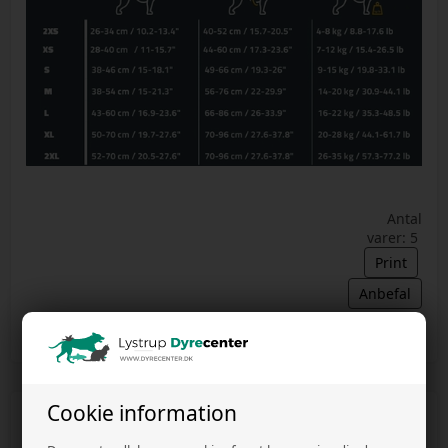
Antal
varer: 5
Print
Anbefal
Cookie information
Information