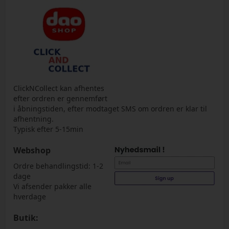
ClickNCollect kan afhentes
efter ordren er gennemført
i åbningstiden, efter modtaget SMS om ordren er klar til
afhentning.
Typisk efter 5-15min
Webshop
Ordre behandlingstid: 1-2
dage
Vi afsender pakker alle
hverdage
Butik: