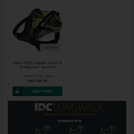
1 på lager
Julius - K9 IDC Longwalk sele XL til
20-28kg hund - Neon/Grå
Varenr.
61562 - Copy
DKK 486,00