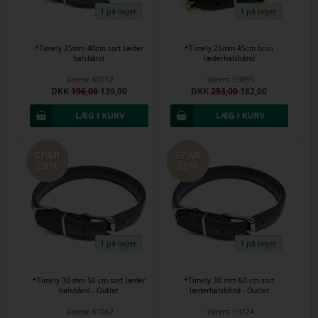
1 på lager
1 på lager
*Timely 25mm 40cm sort læder
*Timely 25mm 45cm brun
halsbånd
læderhalsbånd
Varenr.
60012
Varenr.
59895
DKK
196,00
139,00
DKK
253,00
182,00
SPAR
SPAR
28%
28%
1 på lager
1 på lager
*Timely 30 mm 50 cm sort læder
*Timely 30 mm 60 cm sort
halsbånd - Outlet
læderhalsbånd - Outlet
Varenr.
61062
Varenr.
59724