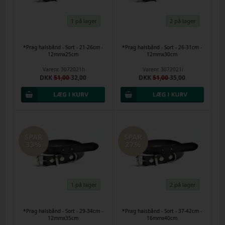
1 på lager
2 på lager
*Prag halsbånd - Sort - 21-26cm -
*Prag halsbånd - Sort - 26-31cm -
12mmx25cm
12mmx30cm
Varenr.
3072021h
Varenr.
3072021i
DKK
51,00
32,00
DKK
51,00
35,00
SPAR
SPAR
33%
27%
1 på lager
2 på lager
*Prag halsbånd - Sort - 29-34cm -
*Prag halsbånd - Sort - 37-42cm -
12mmx35cm
16mmx40cm