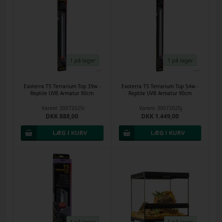
1 på lager
1 på lager
Exoterra T5 Terrarium Top 39w -
Exoterra T5 Terrarium Top 54w -
Reptile UVB Armatur 90cm
Reptile UVB Armatur 90cm
Varenr.
30072025i
Varenr.
30072025j
DKK 888,00
DKK 1.449,00
1 på lager
1 på lager