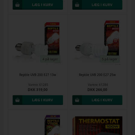
4 på lager
5 på lager
Reptile UVB 200 E27 13w
Reptile UVB 200 E27 25w
Varenr.
61285
Varenr.
61284
DKK 319,00
DKK 266,00