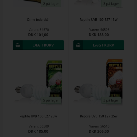
2 på lager
3 på lager
Orme foderskål
Reptile UVB 100 E27 13W
Varenr.
54570
Varenr.
56508
DKK 101,00
DKK 188,00
5 på lager
3 på lager
Reptile UVB 100 E27 25w
Reptile UVB 150 E27 25w
Varenr.
56509
Varenr.
56510
DKK 185,00
DKK 206,00