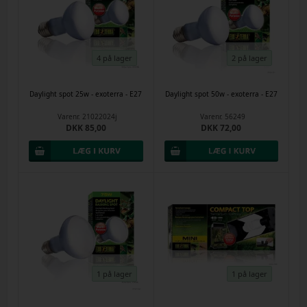
4 på lager
2 på lager
Daylight spot 25w - exoterra - E27
Daylight spot 50w - exoterra - E27
Varenr.
21022024j
Varenr.
56249
DKK 85,00
DKK 72,00
1 på lager
1 på lager