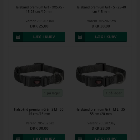
Halsbånd premium Grå - XXS-XS -
Halsbånd premium Grå - S - 25-40
15-25 cm /10 mm
cm /15 mm
Varenr.
7052023au
Varenr.
7052023aw
DKK 25,00
DKK 30,00
1 på lager
1 på lager
Halsbånd premium Grå - S-M - 30-
Halsbånd premium Grå - M-L - 35-
45 cm /15 mm
55 cm /20 mm
Varenr.
7052023ax
Varenr.
7052023ay
DKK 30,00
DKK 28,00