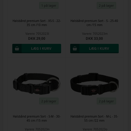
1 på lager
2 på lager
Halsbånd premium Sort - XS-S - 22-
Halsbånd premium Sort - S - 25-40
35 cm /10 mm
cm /15 mm
Varenr.
7052023l
Varenr.
7052023m
DKK 29,00
DKK 33,00
2 på lager
2 på lager
Halsbånd premium Sort - S-M - 30-
Halsbånd premium Sort - M-L - 35-
45 cm /15 mm
55 cm /22 mm
Varenr.
7052023n
Varenr.
7052023o