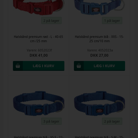
2 på lager
1 på lager
Halsbånd premium rød - L - 40-65
Halsbånd premium blå - XXS - 15-
cm /25 mm
25 cm/10 mm
Varenr.
6052023f
Varenr.
4052023a
DKK 41,00
DKK 27,00
3 på lager
2 på lager
Halsbånd premium blå - XS-S - 22-
Halsbånd premium blå - S-M - 25-