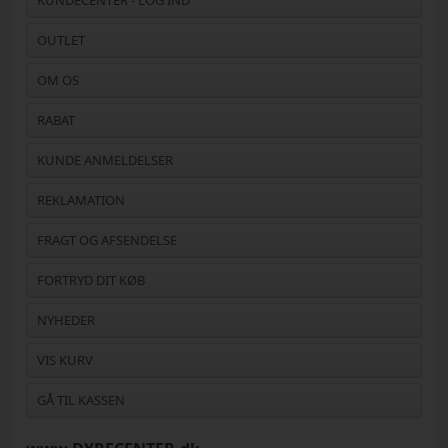
KUNDECENTER - LOG IND
OUTLET
OM OS
RABAT
KUNDE ANMELDELSER
REKLAMATION
FRAGT OG AFSENDELSE
FORTRYD DIT KØB
NYHEDER
VIS KURV
GÅ TIL KASSEN