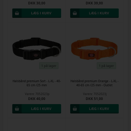
DKK 30,00
DKK 39,00
1 på lager
1 på lager
Halsbånd premium Sort - L-XL - 40-
Halsbånd premium Orange - L-XL -
65 cm /25 mm
40-65 cm /25 mm - Outlet
Varenr.
7052023p
Varenr.
7052023j
DKK 40,00
DKK 51,00