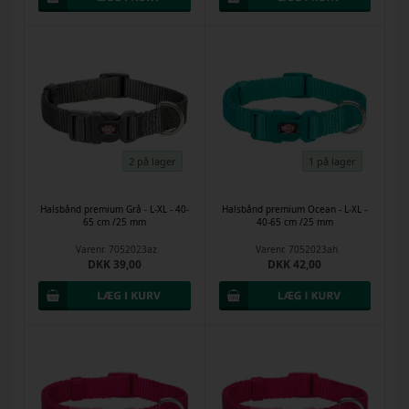
2 på lager
1 på lager
Halsbånd premium Grå - L-XL - 40-
Halsbånd premium Ocean - L-XL -
65 cm /25 mm
40-65 cm /25 mm
Varenr.
7052023az
Varenr.
7052023ah
DKK 39,00
DKK 42,00