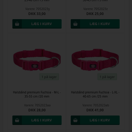
25-40 cm /15 mm
30-45 cm /15 mm
Varenr.
7052023y
Varenr.
7052023z
DKK 33,00
DKK 25,00
1 på lager
1 på lager
Halsbånd premium Fuchsia - M-L -
Halsbånd premium Fuchsia - L-XL -
35-55 cm /20 mm
40-65 cm /25 mm
Varenr.
7052023aa
Varenr.
7052023ab
DKK 28,00
DKK 41,00