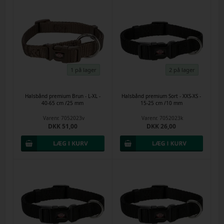
1 på lager
2 på lager
Halsbånd premium Brun - L-XL -
Halsbånd premium Sort - XXS-XS -
40-65 cm /25 mm
15-25 cm /10 mm
Varenr.
7052023v
Varenr.
7052023k
DKK 51,00
DKK 26,00