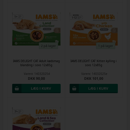
2 på lager
1 på lager
IAMS DELIGHT CAT Adult kødsmag
IAMS DELIGHT CAT Kitten kylling i
blanding i sovs 12x85g
sovs 12x85g
Varenr.
14032025d
Varenr.
14032025e
DKK 90,00
DKK 101,00