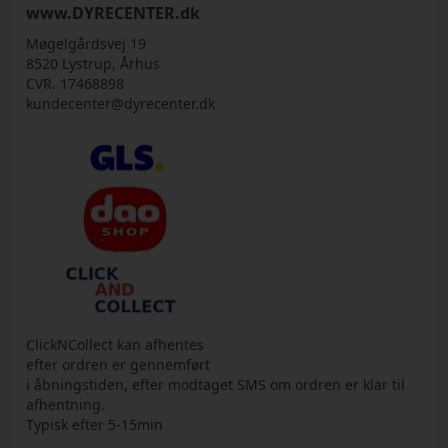
www.DYRECENTER.dk
Møgelgårdsvej 19
8520 Lystrup, Århus
CVR. 17468898
kundecenter@dyrecenter.dk
ClickNCollect kan afhentes
efter ordren er gennemført
i åbningstiden, efter modtaget SMS om ordren er klar til
afhentning.
Typisk efter 5-15min