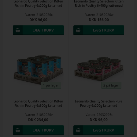
Leonardo Quality Selection Kitten
Leonardo Quality Selection Kitten
Rich in Poultry 6x200g kattemad
Rich in Poultry 6x400g kattemad
Varenr.
21032026x
Varenr.
21032026w
DKK 96,00
DKK 156,00
1 på lager
2 på lager
Leonardo Quality Selection Kitten
Leonardo Quality Selection Pure
Rich in Poultry 6x800g kattemad
Poultry 6x200g kattemad
Varenr.
21032026v
Varenr.
22032026c
DKK 234,00
DKK 96,00