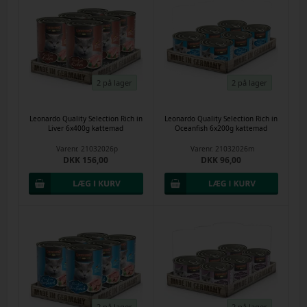
2 på lager
2 på lager
Leonardo Quality Selection Rich in
Leonardo Quality Selection Rich in
Liver 6x400g kattemad
Oceanfish 6x200g kattemad
Varenr.
21032026p
Varenr.
21032026m
DKK 156,00
DKK 96,00
2 på lager
2 på lager