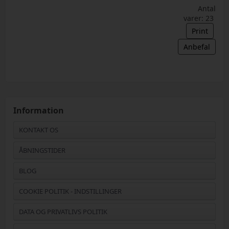
Antal
varer: 23
Print
Anbefal
Information
KONTAKT OS
ÅBNINGSTIDER
BLOG
COOKIE POLITIK - INDSTILLINGER
DATA OG PRIVATLIVS POLITIK