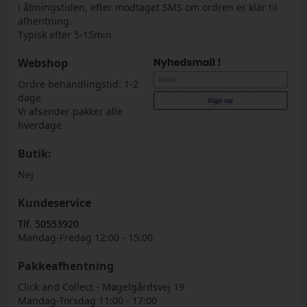
i åbningstiden, efter modtaget SMS om ordren er klar til
afhentning.
Typisk efter 5-15min
Webshop
Ordre behandlingstid: 1-2
dage
Vi afsender pakker alle
hverdage
Butik:
Nej
Kundeservice
Tlf. 50553920
Mandag-Fredag 12:00 - 15:00
Pakkeafhentning
Click and Collect - Møgelgårdsvej 19
Mandag-Torsdag 11:00 - 17:00