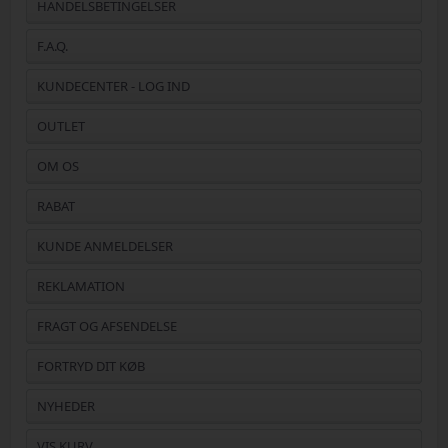
HANDELSBETINGELSER
F.A.Q.
KUNDECENTER - LOG IND
OUTLET
OM OS
RABAT
KUNDE ANMELDELSER
REKLAMATION
FRAGT OG AFSENDELSE
FORTRYD DIT KØB
NYHEDER
VIS KURV