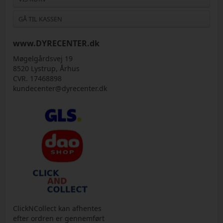
GÅ TIL KASSEN
www.DYRECENTER.dk
Møgelgårdsvej 19
8520 Lystrup, Århus
CVR. 17468898
kundecenter@dyrecenter.dk
ClickNCollect kan afhentes
efter ordren er gennemført