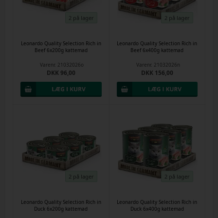
2 på lager
2 på lager
Leonardo Quality Selection Rich in
Leonardo Quality Selection Rich in
Beef 6x200g kattemad
Beef 6x400g kattemad
Varenr.
21032026o
Varenr.
21032026n
DKK 96,00
DKK 156,00
2 på lager
2 på lager
Leonardo Quality Selection Rich in
Leonardo Quality Selection Rich in
Duck 6x200g kattemad
Duck 6x400g kattemad