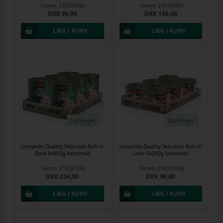
Varenr.
21032026u
Varenr.
21032026t
DKK 96,00
DKK 156,00
1 på lager
2 på lager
Leonardo Quality Selection Rich in
Leonardo Quality Selection Rich in
Duck 6x800g kattemad
Liver 6x200g kattemad
Varenr.
21032026s
Varenr.
21032026q
DKK 234,00
DKK 96,00