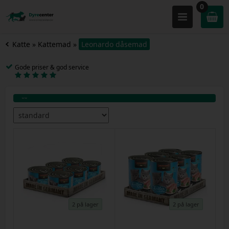
0
Katte
»
Kattemad
»
Leonardo dåsemad
Gode priser & god service
2 på lager
2 på lager