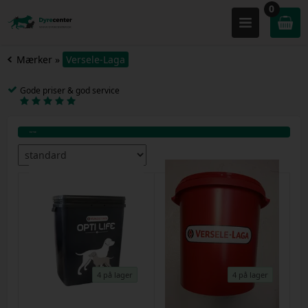
0
Mærker
»
Versele-Laga
Gode priser & god service
4 på lager
4 på lager