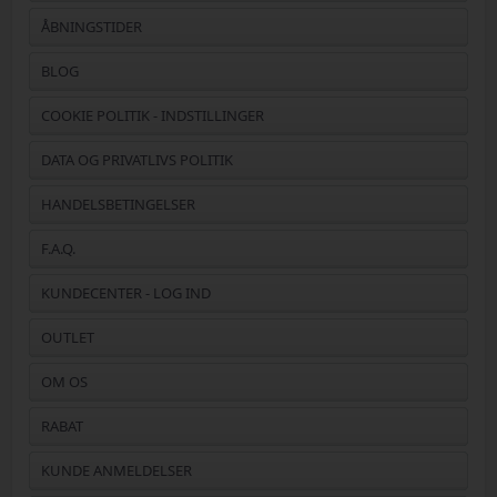
ÅBNINGSTIDER
BLOG
COOKIE POLITIK - INDSTILLINGER
DATA OG PRIVATLIVS POLITIK
HANDELSBETINGELSER
F.A.Q.
KUNDECENTER - LOG IND
OUTLET
OM OS
RABAT
KUNDE ANMELDELSER