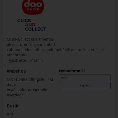
ClickNCollect kan afhentes
efter ordren er gennemført
i åbningstiden, efter modtaget SMS om ordren er klar til
afhentning.
Typisk efter 5-15min
Webshop
Ordre behandlingstid: 1-2
dage
Vi afsender pakker alle
hverdage
Butik:
Nej