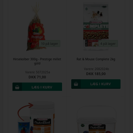
10 på lager
4 på lager
Hirsekolber 300g - Prestige millet
Rat & Mouse Complete 2kg
gold
Varenr.
2082024b
Varenr.
5072025a
DKK 185,00
DKK 71,00