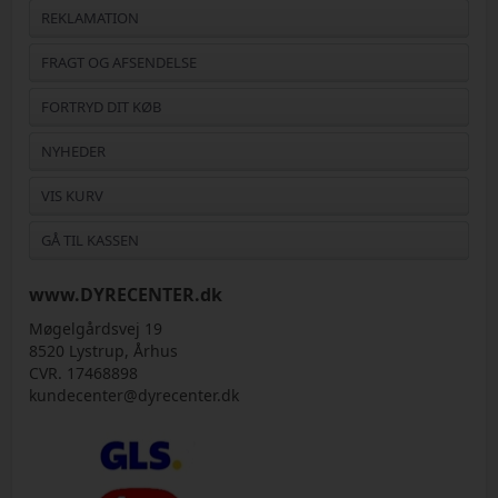
REKLAMATION
FRAGT OG AFSENDELSE
FORTRYD DIT KØB
NYHEDER
VIS KURV
GÅ TIL KASSEN
www.DYRECENTER.dk
Møgelgårdsvej 19
8520 Lystrup, Århus
CVR. 17468898
kundecenter@dyrecenter.dk