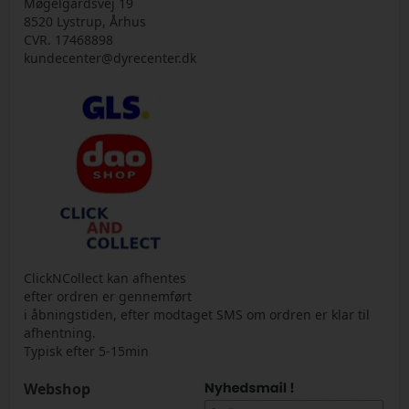
Møgelgårdsvej 19
8520 Lystrup, Århus
CVR. 17468898
kundecenter@dyrecenter.dk
ClickNCollect kan afhentes
efter ordren er gennemført
i åbningstiden, efter modtaget SMS om ordren er klar til
afhentning.
Typisk efter 5-15min
Webshop