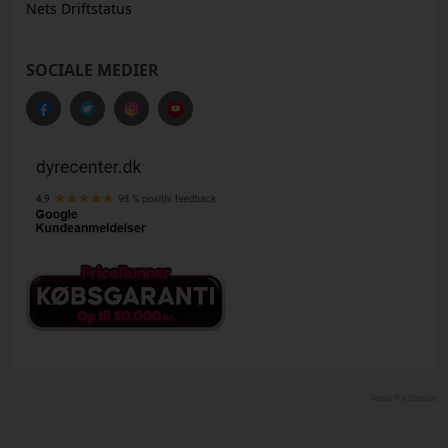
Nets Driftstatus
SOCIALE MEDIER
Tema fra Bewise