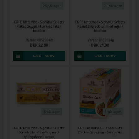
26 på lager
21 på lager
CORE kattemad - Signatur Selects
CORE kattemad - Signatur Selects
Flaked Skipjack-tun med laks i
Flaked Skipjack-tun med rejer i
bouillon
bouillon
Varenr.
8052024m
Varenr.
8052024p
DKK 22,00
DKK 21,00
8 på lager
1 på lager
CORE kattemad - Signatur Selects
CORE kattemad - Tender Cuts
Strimlet benfri kylling med
Chicken Selection - 6stk pakke
kyllingelever i sauce