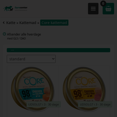
0
Katte
»
Kattemad
»
Core kattemad
Afsender alle hverdage
med GLS / DAO
UDSOLGT i 3 - 30 dage
UDSOLGT i 3 - 30 dage