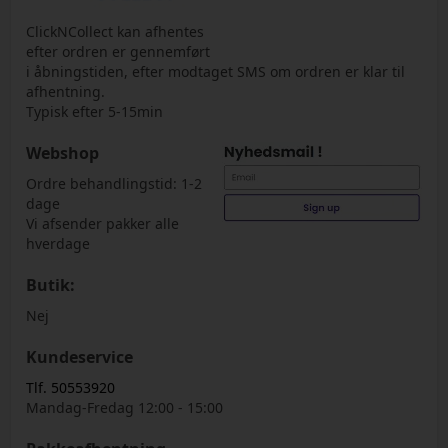
ClickNCollect kan afhentes
efter ordren er gennemført
i åbningstiden, efter modtaget SMS om ordren er klar til
afhentning.
Typisk efter 5-15min
Webshop
Ordre behandlingstid: 1-2
dage
Vi afsender pakker alle
hverdage
Butik:
Nej
Kundeservice
Tlf. 50553920
Mandag-Fredag 12:00 - 15:00