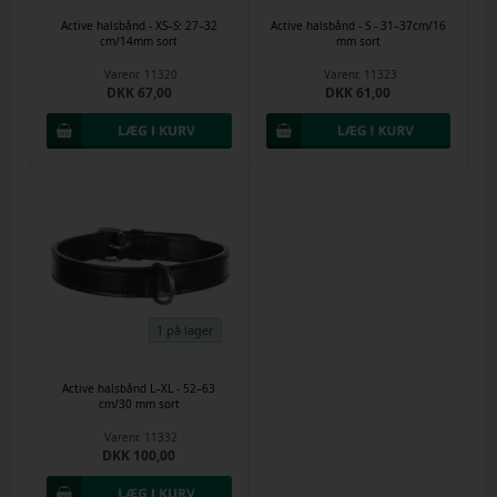
Active halsbånd - XS–S: 27–32
Active halsbånd - S - 31–37cm/16
cm/14mm sort
mm sort
Varenr.
11320
Varenr.
11323
DKK 67,00
DKK 61,00
1 på lager
Active halsbånd L–XL - 52–63
cm/30 mm sort
Varenr.
11332
DKK 100,00