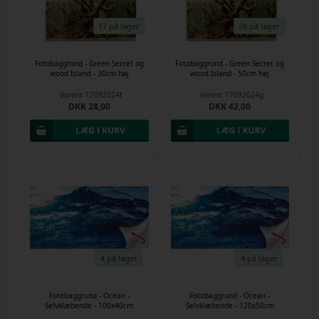
17 på lager
28 på lager
Fotobaggrund - Green Secret og
Fotobaggrund - Green Secret og
wood Island - 30cm høj
wood Island - 50cm høj
Varenr.
17092024f
Varenr.
17092024g
DKK 28,00
DKK 42,00
4 på lager
4 på lager
Fotobaggrund - Ocean -
Fotobaggrund - Ocean -
Selvklæbende - 100x40cm
Selvklæbende - 120x50cm