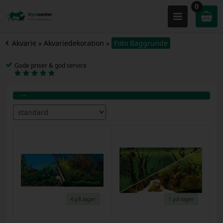
0
Akvarie
»
Akvariedekoration
»
Foto Baggrunde
Gode priser & god service
4 på lager
1 på lager