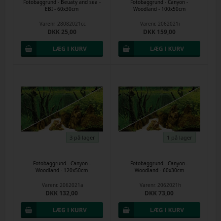
Fotobaggrund - Beuaty and sea -
Fotobaggrund - Canyon -
EBI - 60x30cm
Woodland - 100x50cm
Varenr.
28082021cc
Varenr.
2062021i
DKK 25,00
DKK 159,00
3 på lager
1 på lager
Fotobaggrund - Canyon -
Fotobaggrund - Canyon -
Woodland - 120x50cm
Woodland - 60x30cm
Varenr.
2062021a
Varenr.
2062021h
DKK 132,00
DKK 73,00