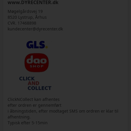
www.DYRECENTER.dk
Møgelgårdsvej 19
8520 Lystrup, Århus
CVR. 17468898
kundecenter@dyrecenter.dk
ClickNCollect kan afhentes
efter ordren er gennemført
i åbningstiden, efter modtaget SMS om ordren er klar til
afhentning.
Typisk efter 5-15min