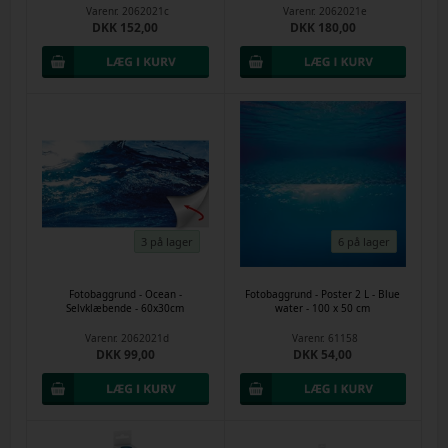
Varenr.
2062021c
Varenr.
2062021e
DKK 152,00
DKK 180,00
3 på lager
6 på lager
Fotobaggrund - Ocean -
Fotobaggrund - Poster 2 L - Blue
Selvklæbende - 60x30cm
water - 100 x 50 cm
Varenr.
2062021d
Varenr.
61158
DKK 99,00
DKK 54,00