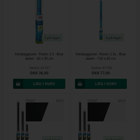
3 på lager
6 på lager
Fotobaggrund - Poster 2 S - Blue
Fotobaggrund - Poster 2 XL - Blue
water - 60 x 30 cm
water - 150 x 60 cm
Varenr.
61157
Varenr.
61159
DKK 36,00
DKK 77,00
3 på lager
7 på lager