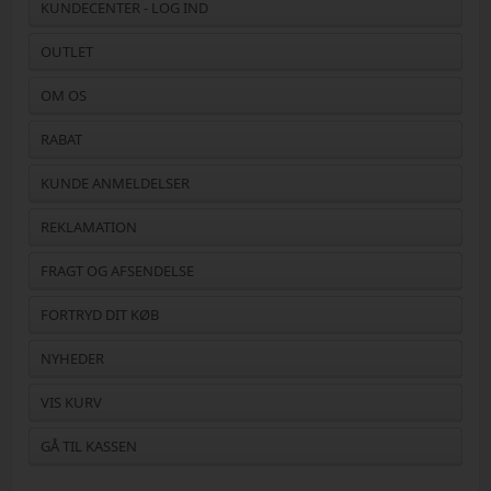
KUNDECENTER - LOG IND
OUTLET
OM OS
RABAT
KUNDE ANMELDELSER
REKLAMATION
FRAGT OG AFSENDELSE
FORTRYD DIT KØB
NYHEDER
VIS KURV
GÅ TIL KASSEN