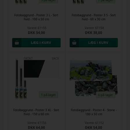
Fotobaggrund - Poster 3 L - Sort
Fotobaggrund - Poster 3 S - Sort
hvid - 100 x 50 cm
hvid - 60 x 30 cm
Varenr.
61155
Varenr.
61154
DKK 54,00
DKK 38,00
1 på lager
6 på lager
Fotobaggrund - Poster 3 XL - Sort
Fotobaggrund - Poster 4 - Stone -
hvid - 150 x 60 cm
100 x 50 cm
Varenr.
61156
Varenr.
61152
DKK 64,00
DKK 54,00