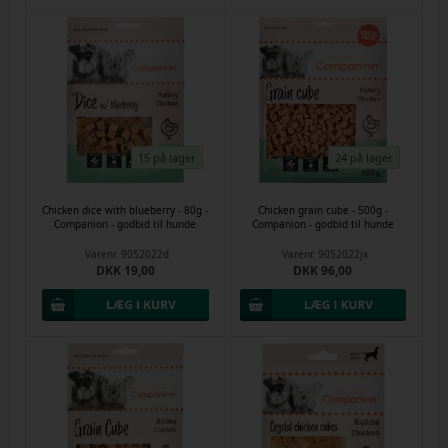
15 på lager
24 på lager
Chicken dice with blueberry - 80g -
Chicken grain cube - 500g -
Companion - godbid til hunde
Companion - godbid til hunde
Varenr.
9052022d
Varenr.
9052022jx
DKK 19,00
DKK 96,00