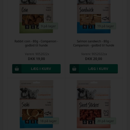
9 på lager
19 på lager
Rabbit coin - 80g - Companion -
Salmon sandwich - 80g -
godbid til hunde
Companion - godbid til hunde
Varenr.
9052022x
Varenr.
9052022za
DKK 19,00
DKK 20,00
18 på lager
20 på lager