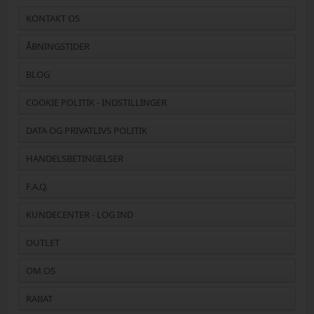
KONTAKT OS
ÅBNINGSTIDER
BLOG
COOKIE POLITIK - INDSTILLINGER
DATA OG PRIVATLIVS POLITIK
HANDELSBETINGELSER
F.A.Q.
KUNDECENTER - LOG IND
OUTLET
OM OS
RABAT