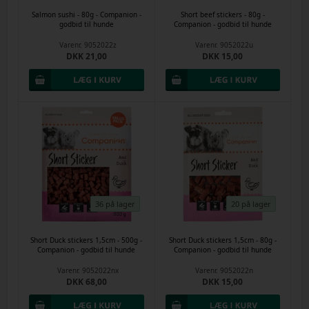
Salmon sushi - 80g - Companion -
Short beef stickers - 80g -
godbid til hunde
Companion - godbid til hunde
Varenr.
9052022z
Varenr.
9052022u
DKK 21,00
DKK 15,00
36 på lager
20 på lager
Short Duck stickers 1,5cm - 500g -
Short Duck stickers 1,5cm - 80g -
Companion - godbid til hunde
Companion - godbid til hunde
Varenr.
9052022nx
Varenr.
9052022n
DKK 68,00
DKK 15,00