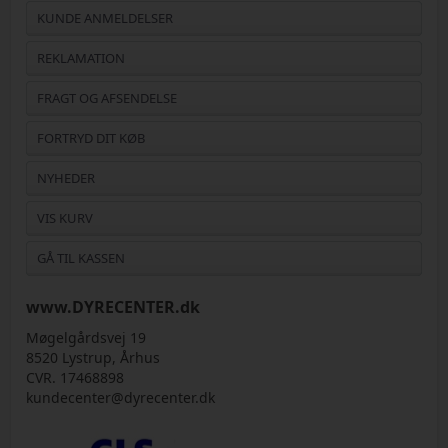
KUNDE ANMELDELSER
REKLAMATION
FRAGT OG AFSENDELSE
FORTRYD DIT KØB
NYHEDER
VIS KURV
GÅ TIL KASSEN
www.DYRECENTER.dk
Møgelgårdsvej 19
8520 Lystrup, Århus
CVR. 17468898
kundecenter@dyrecenter.dk