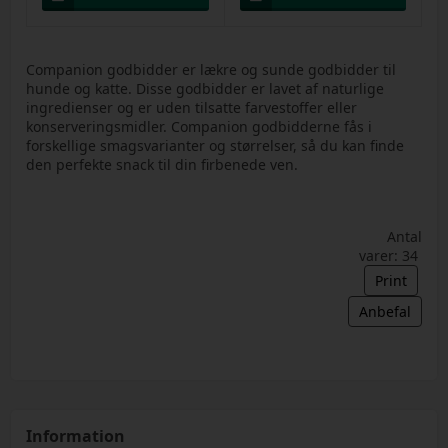
Companion godbidder er lækre og sunde godbidder til
hunde og katte. Disse godbidder er lavet af naturlige
ingredienser og er uden tilsatte farvestoffer eller
konserveringsmidler. Companion godbidderne fås i
forskellige smagsvarianter og størrelser, så du kan finde
den perfekte snack til din firbenede ven.
Antal
varer: 34
Print
Anbefal
Information