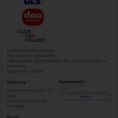
ClickNCollect kan afhentes
efter ordren er gennemført
i åbningstiden, efter modtaget SMS om ordren er klar til
afhentning.
Typisk efter 5-15min
Webshop
Ordre behandlingstid: 1-2
dage
Vi afsender pakker alle
hverdage
Butik: