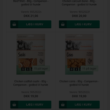
Beef fillet - 80g - Companion -
Chicken calcium bone - 80g -
godbid til hunde
Companion - godbid til hunde
Varenr.
9052022s
Varenr.
9052022f
DKK 21,00
DKK 20,00
15 på lager
11 på lager
Chicken codfish sushi - 80g -
Chicken coins - 80g - Companion -
Companion - godbid til hunde
godbid til hunde
Varenr.
9052022i
Varenr.
9052022c
DKK 19,00
DKK 19,00