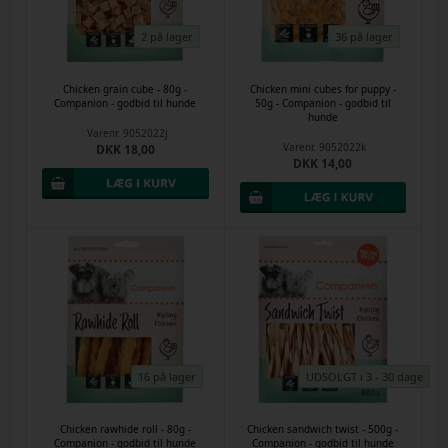
2 på lager
36 på lager
Chicken grain cube - 80g -
Chicken mini cubes for puppy -
Companion - godbid til hunde
50g - Companion - godbid til
hunde
Varenr.
9052022j
Varenr.
9052022k
DKK 18,00
DKK 14,00
16 på lager
UDSOLGT i 3 - 30 dage
Chicken rawhide roll - 80g -
Chicken sandwich twist - 500g -
Companion - godbid til hunde
Companion - godbid til hunde