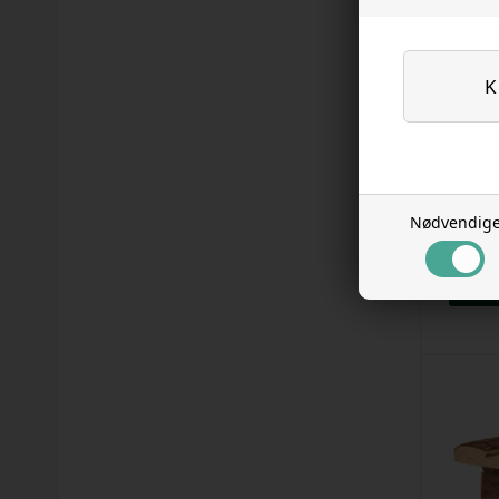
Hjul
Nødvendig