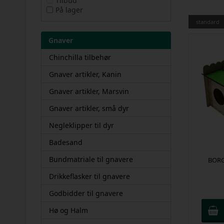
Tilbud
På lager
standard
Gnaver
Chinchilla tilbehør
Gnaver artikler, Kanin
Gnaver artikler, Marsvin
Gnaver artikler, små dyr
Negleklipper til dyr
Badesand
Bundmatriale til gnavere
BORG 
Drikkeflasker til gnavere
Godbidder til gnavere
Hø og Halm