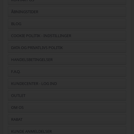
ÅBNINGSTIDER
BLOG
COOKIE POLITIK - INDSTILLINGER
DATA OG PRIVATLIVS POLITIK
HANDELSBETINGELSER
F.A.Q.
KUNDECENTER - LOG IND
OUTLET
OM OS
RABAT
KUNDE ANMELDELSER