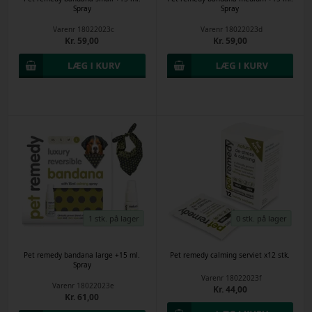
Spray
Spray
Varenr
18022023c
Varenr
18022023d
Kr. 59,00
Kr. 59,00
1 stk. på lager
0 stk. på lager
Pet remedy bandana large +15 ml.
Pet remedy calming serviet x12 stk.
Spray
Varenr
18022023f
Varenr
18022023e
Kr. 44,00
Kr. 61,00