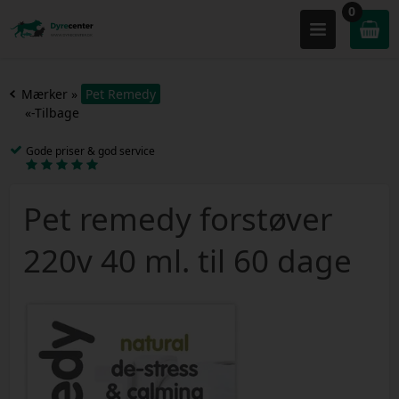
0
Mærker
»
Pet Remedy
«-Tilbage
Gode priser & god service
Pet remedy forstøver
220v 40 ml. til 60 dage