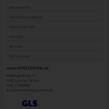
REKLAMATION
FRAGT OG AFSENDELSE
FORTRYD DIT KØB
NYHEDER
VIS KURV
GÅ TIL KASSEN
www.DYRECENTER.dk
Møgelgårdsvej 19
8520 Lystrup, Århus
CVR. 17468898
kundecenter@dyrecenter.dk