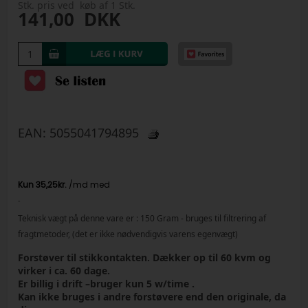
Stk. pris ved køb af 1 Stk.
141,00
DKK
EAN:
5055041794895
-
Teknisk vægt på denne vare er :
150
Gram
- bruges til filtrering af
fragtmetoder, (det er ikke nødvendigvis varens egenvægt)
Forstøver til stikkontakten. Dækker op til 60 kvm og
virker i ca. 60 dage.
Er billig i drift –bruger kun 5 w/time .
Kan ikke bruges i andre forstøvere end den originale, da