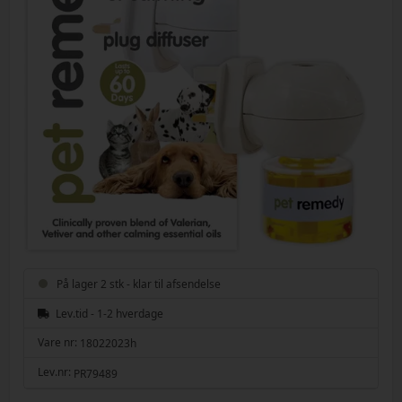
På lager 2 stk - klar til afsendelse
Lev.tid - 1-2 hverdage
Vare nr:
18022023h
Lev.nr:
PR79489