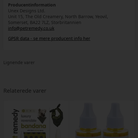
Producentinformation
Unex Designs Ltd.
Unit 15, The Old Creamery, North Barrow, Yeovil,
Somerset, BA22 7LZ, Storbritannien
info@petremedy.co.uk
GPSR data - se mere producent info her
Lignende varer
Relaterede varer