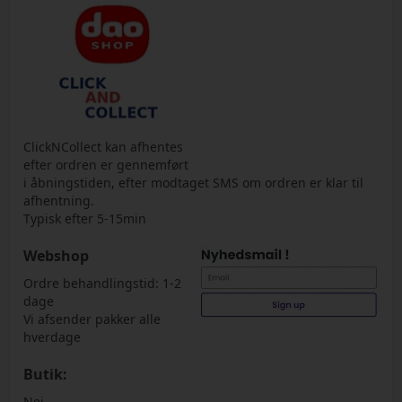
ClickNCollect kan afhentes
efter ordren er gennemført
i åbningstiden, efter modtaget SMS om ordren er klar til
afhentning.
Typisk efter 5-15min
Webshop
Ordre behandlingstid: 1-2
dage
Vi afsender pakker alle
hverdage
Butik:
Nej