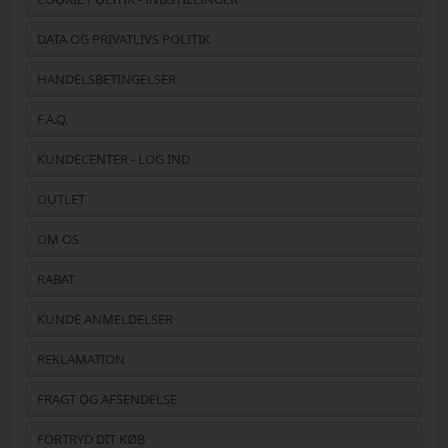
DATA OG PRIVATLIVS POLITIK
HANDELSBETINGELSER
F.A.Q.
KUNDECENTER - LOG IND
OUTLET
OM OS
RABAT
KUNDE ANMELDELSER
REKLAMATION
FRAGT OG AFSENDELSE
FORTRYD DIT KØB