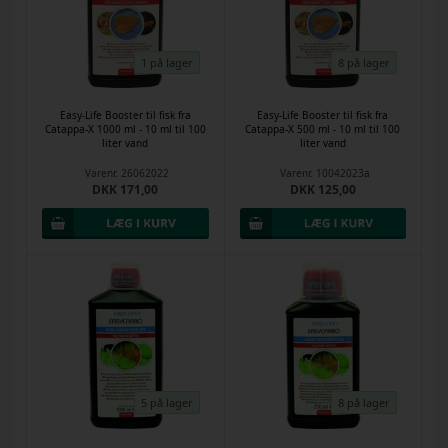
1 på lager
8 på lager
Easy-Life Booster til fisk fra
Easy-Life Booster til fisk fra
Catappa-X 1000 ml - 10 ml til 100
Catappa-X 500 ml - 10 ml til 100
liter vand
liter vand
Varenr.
26062022
Varenr.
10042023a
DKK 171,00
DKK 125,00
5 på lager
8 på lager