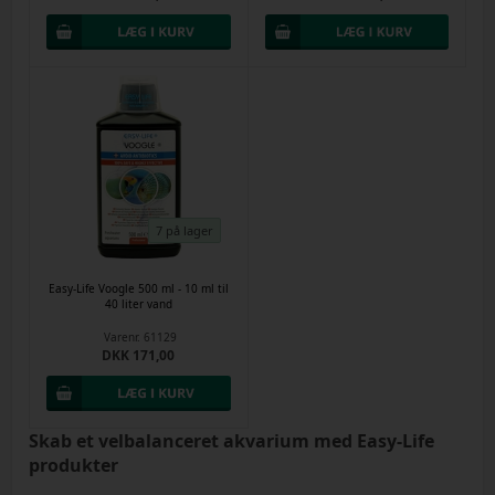
7 på lager
Easy-Life Voogle 500 ml - 10 ml til
40 liter vand
Varenr.
61129
DKK 171,00
Skab et velbalanceret akvarium med Easy-Life
produkter