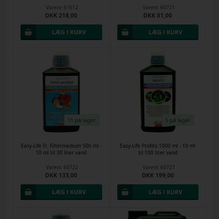
Varenr.
61612
Varenr.
60721
DKK 218,00
DKK 81,00
11 på lager
5 på lager
Easy-Life Fl. Filtermedium 500 ml -
Easy-Life Profito 1000 ml - 10 ml
10 ml til 30 liter vand
til 100 liter vand
Varenr.
60722
Varenr.
60727
DKK 133,00
DKK 199,00