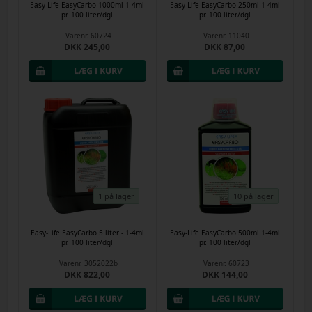
Easy-Life EasyCarbo 1000ml 1-4ml
Easy-Life EasyCarbo 250ml 1-4ml
pr. 100 liter/dgl
pr. 100 liter/dgl
Varenr.
60724
Varenr.
11040
DKK 245,00
DKK 87,00
1 på lager
10 på lager
Easy-Life EasyCarbo 5 liter - 1-4ml
Easy-Life EasyCarbo 500ml 1-4ml
pr. 100 liter/dgl
pr. 100 liter/dgl
Varenr.
3052022b
Varenr.
60723
DKK 822,00
DKK 144,00