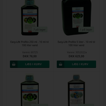
7 på lager
1 på lager
Easy-Life Profito 250 ml - 10 ml til
Easy-Life Profito 5 liter - 10 ml til
100 liter vand
100 liter vand
Varenr.
60725
Varenr.
3052022a
DKK 76,00
DKK 625,00