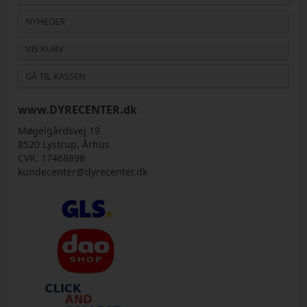
NYHEDER
VIS KURV
GÅ TIL KASSEN
www.DYRECENTER.dk
Møgelgårdsvej 19
8520 Lystrup, Århus
CVR. 17468898
kundecenter@dyrecenter.dk