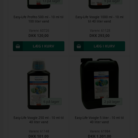
13 på lager
9 på lager
Easy-Life Profito 500 ml - 10 ml til
Easy-Life Voogle 1000 ml - 10 ml
100 liter vand
til 40 liter vand
Varenr.
60726
Varenr.
61128
DKK 120,00
DKK 293,00
6 på lager
2 på lager
Easy-Life Voogle 250 ml - 10 ml til
Easy-Life Voogle 5 liter - 10 ml til
40 liter vand
40 liter vand
Varenr.
61148
Varenr.
61984
DKK 101,00
DKK 1.301,00