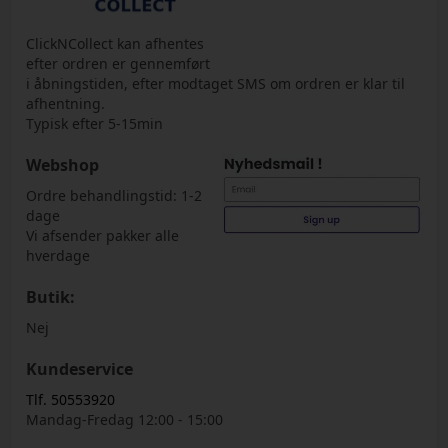
ClickNCollect kan afhentes
efter ordren er gennemført
i åbningstiden, efter modtaget SMS om ordren er klar til
afhentning.
Typisk efter 5-15min
Webshop
Ordre behandlingstid: 1-2
dage
Vi afsender pakker alle
hverdage
Butik:
Nej
Kundeservice
Tlf. 50553920
Mandag-Fredag 12:00 - 15:00