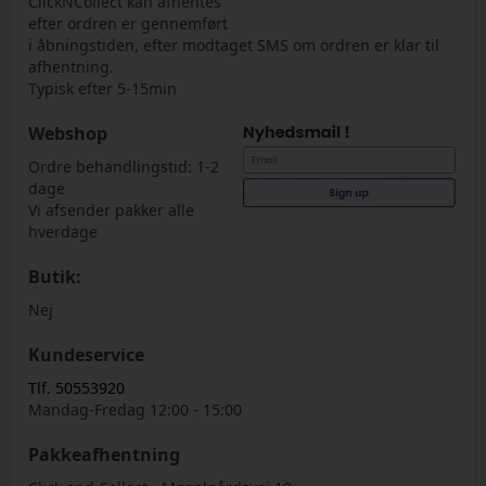
ClickNCollect kan afhentes
efter ordren er gennemført
i åbningstiden, efter modtaget SMS om ordren er klar til
afhentning.
Typisk efter 5-15min
Webshop
Ordre behandlingstid: 1-2
dage
Vi afsender pakker alle
hverdage
Butik:
Nej
Kundeservice
Tlf. 50553920
Mandag-Fredag 12:00 - 15:00
Pakkeafhentning