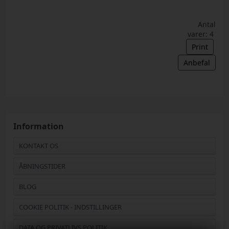
Antal
varer: 4
Print
Anbefal
Information
KONTAKT OS
ÅBNINGSTIDER
BLOG
COOKIE POLITIK - INDSTILLINGER
DATA OG PRIVATLIVS POLITIK