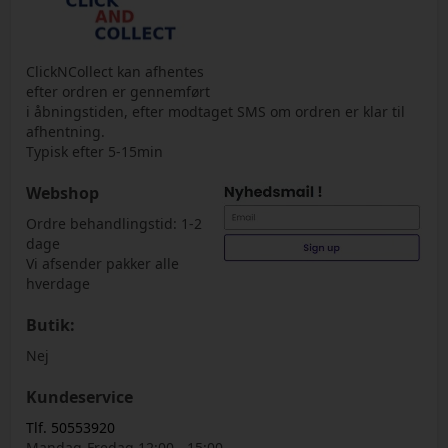
ClickNCollect kan afhentes
efter ordren er gennemført
i åbningstiden, efter modtaget SMS om ordren er klar til
afhentning.
Typisk efter 5-15min
Webshop
Ordre behandlingstid: 1-2
dage
Vi afsender pakker alle
hverdage
Butik:
Nej
Kundeservice
Tlf. 50553920
Mandag-Fredag 12:00 - 15:00