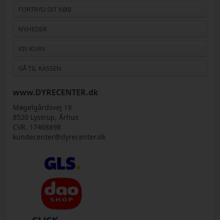
FORTRYD DIT KØB
NYHEDER
VIS KURV
GÅ TIL KASSEN
www.DYRECENTER.dk
Møgelgårdsvej 19
8520 Lystrup, Århus
CVR. 17468898
kundecenter@dyrecenter.dk