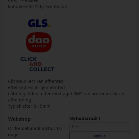
CVR. 17468898
kundecenter@dyrecenter.dk
ClickNCollect kan afhentes
efter ordren er gennemført
i åbningstiden, efter modtaget SMS om ordren er klar til
afhentning.
Typisk efter 5-15min
Webshop
Ordre behandlingstid: 1-2
dage