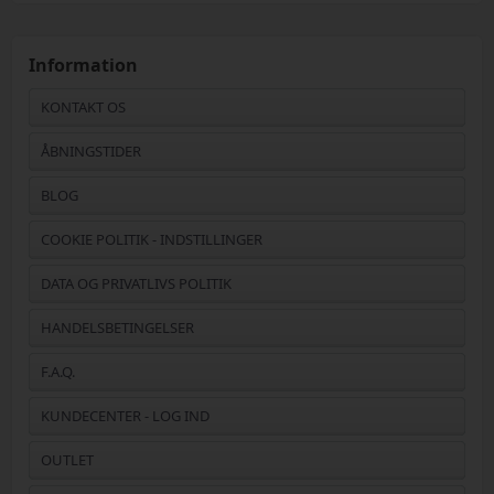
Information
KONTAKT OS
ÅBNINGSTIDER
BLOG
COOKIE POLITIK - INDSTILLINGER
DATA OG PRIVATLIVS POLITIK
HANDELSBETINGELSER
F.A.Q.
KUNDECENTER - LOG IND
OUTLET