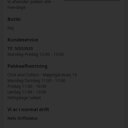
Vi afsender pakker alle
hverdage
Butik:
Nej
Kundeservice
Tlf. 50553920
Mandag-Fredag 12:00 - 15:00
Pakkeafhentning
Click and Collect - Møgelgårdsvej 19
Mandag-Torsdag 11:00 - 17:00
Fredag 11:00 - 16:00
Lørdag 11:00 - 13:00
Helligdage lukket
Vi er i normal drift
Nets Driftstatus