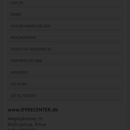
OM OS
RABAT
KUNDE ANMELDELSER
REKLAMATION
FRAGT OG AFSENDELSE
FORTRYD DIT KØB
NYHEDER
VIS KURV
GÅ TIL KASSEN
www.DYRECENTER.dk
Møgelgårdsvej 19
8520 Lystrup, Århus