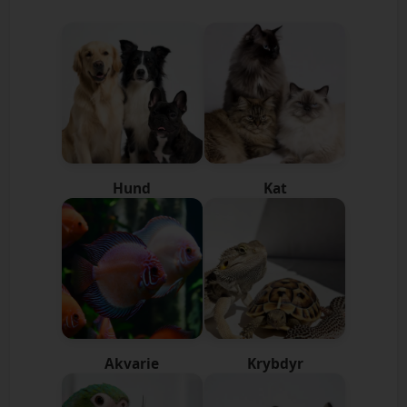
Hund
Kat
Akvarie
Krybdyr