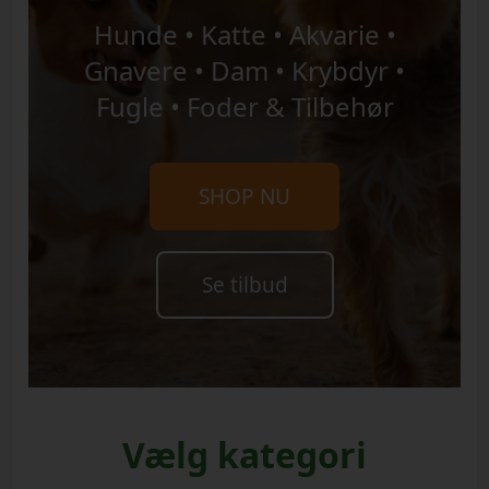
Hunde • Katte • Akvarie •
Gnavere • Dam • Krybdyr •
Fugle • Foder & Tilbehør
SHOP NU
Se tilbud
Vælg kategori