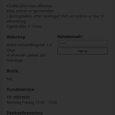
ClickNCollect kan afhentes
efter ordren er gennemført
i åbningstiden, efter modtaget SMS om ordren er klar til
afhentning.
Typisk efter 5-15min
Webshop
Ordre behandlingstid: 1-2
dage
Vi afsender pakker alle
hverdage
Butik:
Nej
Kundeservice
Tlf. 50553920
Mandag-Fredag 12:00 - 15:00
Pakkeafhentning