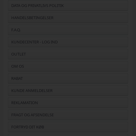
DATA OG PRIVATLIVS POLITIK
HANDELSBETINGELSER
F.A.Q.
KUNDECENTER - LOG IND
OUTLET
OM OS
RABAT
KUNDE ANMELDELSER
REKLAMATION
FRAGT OG AFSENDELSE
FORTRYD DIT KØB