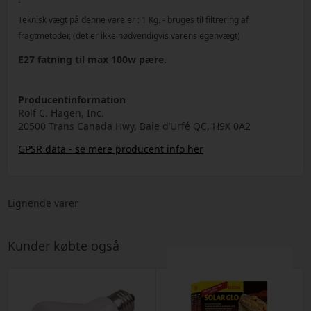
-
Teknisk vægt på denne vare er :
1
Kg.
- bruges til filtrering af
fragtmetoder, (det er ikke nødvendigvis varens egenvægt)
E27 fatning til max 100w pære.
Producentinformation
Rolf C. Hagen, Inc.
20500 Trans Canada Hwy, Baie d’Urfé QC, H9X 0A2
GPSR data - se mere producent info her
Lignende varer
Kunder købte også