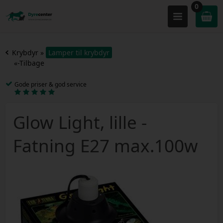
0
Krybdyr
»
Lamper til krybdyr
«-Tilbage
Gode priser & god service
Glow Light, lille -
Fatning E27 max.100w