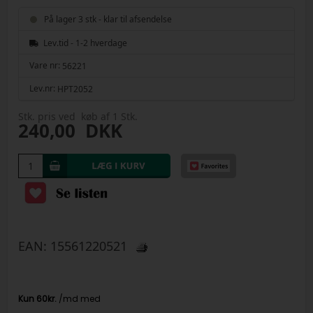
På lager 3 stk - klar til afsendelse
Lev.tid - 1-2 hverdage
Vare nr:
56221
Lev.nr:
HPT2052
Stk. pris ved køb af 1 Stk.
240,00
DKK
EAN:
15561220521