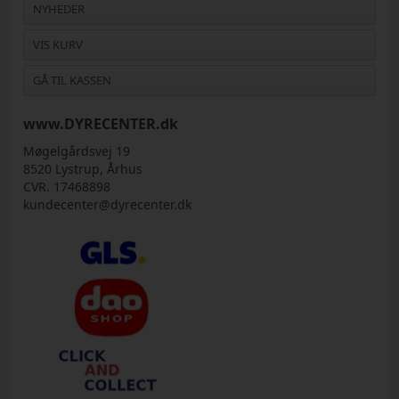
NYHEDER
VIS KURV
GÅ TIL KASSEN
www.DYRECENTER.dk
Møgelgårdsvej 19
8520 Lystrup, Århus
CVR. 17468898
kundecenter@dyrecenter.dk