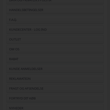
HANDELSBETINGELSER
F.A.Q.
KUNDECENTER - LOG IND
OUTLET
OM OS
RABAT
KUNDE ANMELDELSER
REKLAMATION
FRAGT OG AFSENDELSE
FORTRYD DIT KØB
NYHEDER