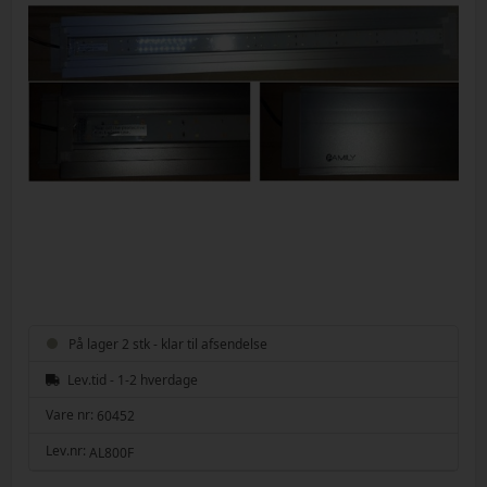
På lager 2 stk - klar til afsendelse
Lev.tid - 1-2 hverdage
Vare nr:
60452
Lev.nr:
AL800F