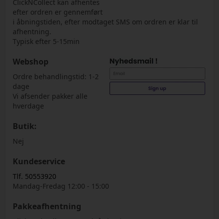
ClickNCollect kan afhentes
efter ordren er gennemført
i åbningstiden, efter modtaget SMS om ordren er klar til
afhentning.
Typisk efter 5-15min
Webshop
Ordre behandlingstid: 1-2
dage
Vi afsender pakker alle
hverdage
Butik:
Nej
Kundeservice
Tlf. 50553920
Mandag-Fredag 12:00 - 15:00
Pakkeafhentning