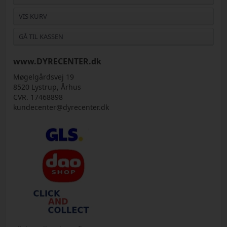
VIS KURV
GÅ TIL KASSEN
www.DYRECENTER.dk
Møgelgårdsvej 19
8520 Lystrup, Århus
CVR. 17468898
kundecenter@dyrecenter.dk