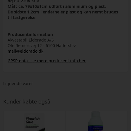
og EU 220V stik.
Mål : ca. 79x10x1cm udført i aluminium og plast.
De sidste 1,2cm i enderne er plast og kan nemt bruges
til fastgørelse.
Producentinformation
Akvastabil Eldorado A/S
Ole Rømersvej 12 - 6100 Haderslev
mail@eldorado.dk
GPSR data - se mere producent info her
Lignende varer
Kunder købte også