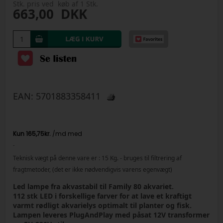
Stk. pris ved køb af 1 Stk.
663,00
DKK
EAN:
5701883358411
-
Teknisk vægt på denne vare er :
15
Kg.
- bruges til filtrering af
fragtmetoder, (det er ikke nødvendigvis varens egenvægt)
Led lampe fra akvastabil til Family 80 akvariet.
112 stk LED i forskellige farver for at lave et kraftigt
varmt rødligt akvarielys optimalt til planter og fisk.
Lampen leveres PlugAndPlay med påsat 12V transformer