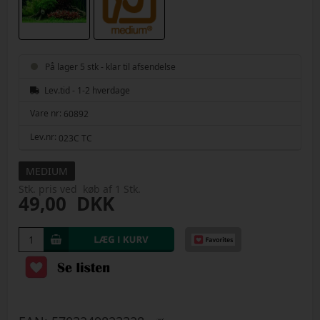
På lager 5 stk - klar til afsendelse
Lev.tid - 1-2 hverdage
Vare nr:
60892
Lev.nr:
023C TC
MEDIUM
Stk. pris ved køb af 1 Stk.
49,00
DKK