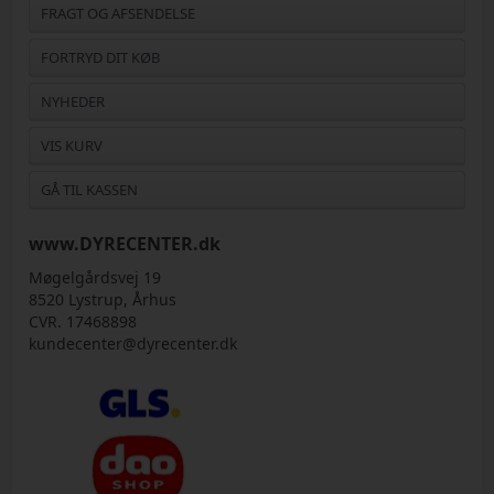
FRAGT OG AFSENDELSE
FORTRYD DIT KØB
NYHEDER
VIS KURV
GÅ TIL KASSEN
www.DYRECENTER.dk
Møgelgårdsvej 19
8520 Lystrup, Århus
CVR. 17468898
kundecenter@dyrecenter.dk