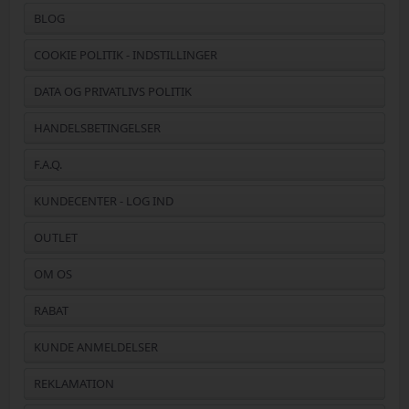
BLOG
COOKIE POLITIK - INDSTILLINGER
DATA OG PRIVATLIVS POLITIK
HANDELSBETINGELSER
F.A.Q.
KUNDECENTER - LOG IND
OUTLET
OM OS
RABAT
KUNDE ANMELDELSER
REKLAMATION