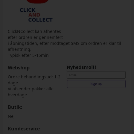
ClickNCollect kan afhentes
efter ordren er gennemført
i åbningstiden, efter modtaget SMS om ordren er klar til
afhentning.
Typisk efter 5-15min
Webshop
Ordre behandlingstid: 1-2
dage
Vi afsender pakker alle
hverdage
Butik:
Nej
Kundeservice