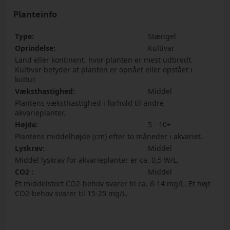
Planteinfo
Type:
Stængel
Oprindelse:
Kultivar
Land eller kontinent, hvor planten er mest udbredt.
Kultivar betyder at planten er opnået eller opstået i
kultur.
Væksthastighed:
Middel
Plantens væksthastighed i forhold til andre
akvarieplanter.
Højde:
5 - 10+
Plantens middelhøjde (cm) efter to måneder i akvariet.
Lyskrav:
Middel
Middel lyskrav for akvarieplanter er ca. 0,5 W/L.
CO2 :
Middel
Et middelstort CO2-behov svarer til ca. 6-14 mg/L. Et højt
CO2-behov svarer til 15-25 mg/L.