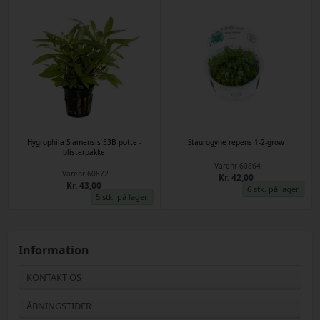
Hygrophila Siamensis 53B potte -
Staurogyne repens 1-2-grow
blisterpakke
Varenr
60864
Varenr
60872
Kr. 42,00
Kr. 43,00
6 stk. på lager
5 stk. på lager
Information
KONTAKT OS
ÅBNINGSTIDER