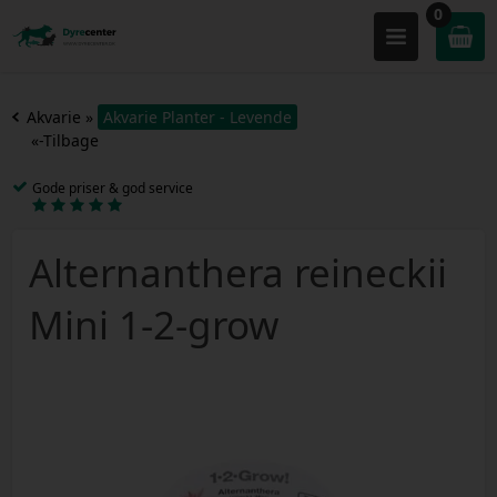
0
Akvarie
»
Akvarie Planter - Levende
«-Tilbage
Gode priser & god service
Alternanthera reineckii
Mini 1-2-grow