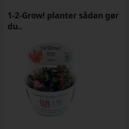
1-2-Grow! planter sådan gør
du..