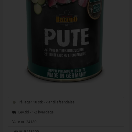
På lager 10 stk - klar til afsendelse
Lev.tid - 1-2 hverdage
Vare nr:
24180
Lev.nr:
B513105