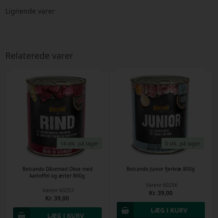
Lignende varer
Relaterede varer
14 stk. på lager
0 stk. på lager
Belcando Dåsemad Okse med
Belcando Junior fjerkræ 800g
kartoffel og ærter 800g
Varenr
60256
Varenr
60253
Kr. 39,00
Kr. 39,00