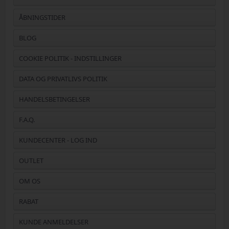
ÅBNINGSTIDER
BLOG
COOKIE POLITIK - INDSTILLINGER
DATA OG PRIVATLIVS POLITIK
HANDELSBETINGELSER
F.A.Q.
KUNDECENTER - LOG IND
OUTLET
OM OS
RABAT
KUNDE ANMELDELSER