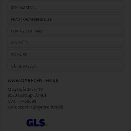
REKLAMATION
FRAGT OG AFSENDELSE
FORTRYD DIT KØB
NYHEDER
VIS KURV
GÅ TIL KASSEN
www.DYRECENTER.dk
Møgelgårdsvej 19
8520 Lystrup, Århus
CVR. 17468898
kundecenter@dyrecenter.dk