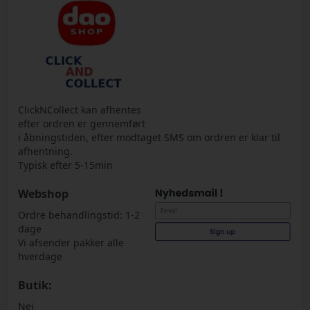
ClickNCollect kan afhentes
efter ordren er gennemført
i åbningstiden, efter modtaget SMS om ordren er klar til
afhentning.
Typisk efter 5-15min
Webshop
Ordre behandlingstid: 1-2
dage
Vi afsender pakker alle
hverdage
Butik:
Nej