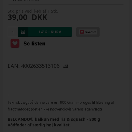
Stk. pris ved køb af 1 Stk.
39,00
DKK
EAN:
4002633513106
-
Teknisk vægt på denne vare er :
900
Gram
- bruges til filtrering af
fragtmetoder, (det er ikke nødvendigvis varens egenvægt)
BELCANDO® kalkun med ris & squash - 800 g
Vådfoder af særlig høj kvalitet.