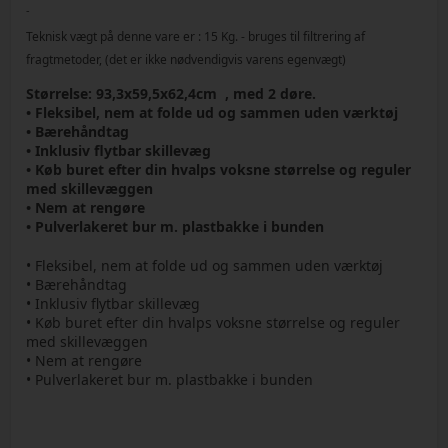
-
Teknisk vægt på denne vare er :
15
Kg.
- bruges til filtrering af
fragtmetoder, (det er ikke nødvendigvis varens egenvægt)
Størrelse: 93,3x59,5x62,4cm , med 2 døre.
• Fleksibel, nem at folde ud og sammen uden værktøj
• Bærehåndtag
• Inklusiv flytbar skillevæg
• Køb buret efter din hvalps voksne størrelse og reguler
med skillevæggen
• Nem at rengøre
• Pulverlakeret bur m. plastbakke i bunden
• Fleksibel, nem at folde ud og sammen uden værktøj
• Bærehåndtag
• Inklusiv flytbar skillevæg
• Køb buret efter din hvalps voksne størrelse og reguler
med skillevæggen
• Nem at rengøre
• Pulverlakeret bur m. plastbakke i bunden