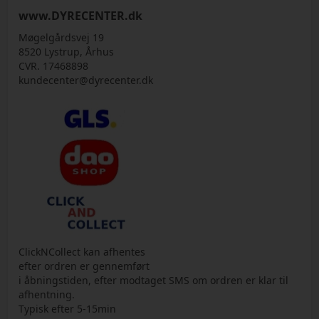
www.DYRECENTER.dk
Møgelgårdsvej 19
8520 Lystrup, Århus
CVR. 17468898
kundecenter@dyrecenter.dk
ClickNCollect kan afhentes
efter ordren er gennemført
i åbningstiden, efter modtaget SMS om ordren er klar til
afhentning.
Typisk efter 5-15min