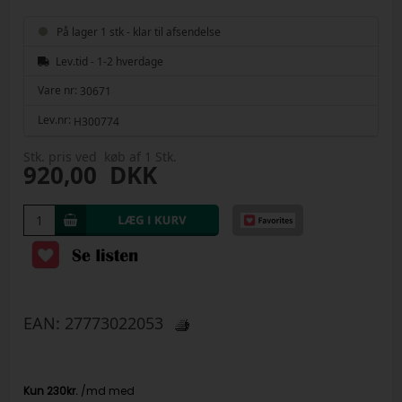
På lager 1 stk - klar til afsendelse
Lev.tid - 1-2 hverdage
Vare nr:
30671
Lev.nr:
H300774
Stk. pris ved køb af 1 Stk.
920,00
DKK
EAN:
27773022053