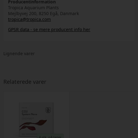
Producentinformation
Tropica Aquarium Plants
Mejlbyvej 200, 8250 Egå, Danmark
tropica@tropica.com
GPSR data - se mere producent info her
Lignende varer
Relaterede varer
6 stk. på lager