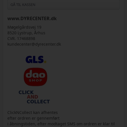
GÅ TIL KASSEN
www.DYRECENTER.dk
Møgelgårdsvej 19
8520 Lystrup, Århus
CVR. 17468898
kundecenter@dyrecenter.dk
ClickNCollect kan afhentes
efter ordren er gennemført
i åbningstiden, efter modtaget SMS om ordren er klar til