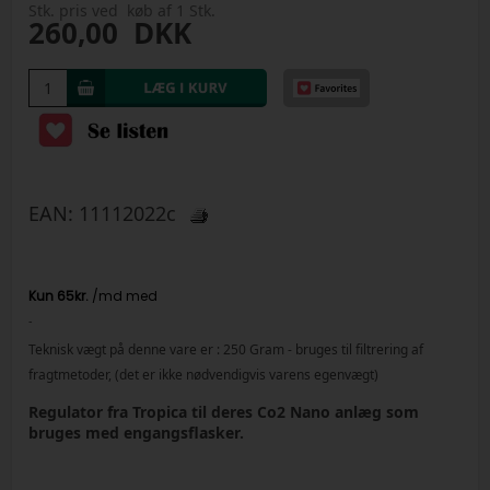
Stk. pris ved køb af 1 Stk.
260,00
DKK
EAN:
11112022c
-
Teknisk vægt på denne vare er :
250
Gram
- bruges til filtrering af
fragtmetoder, (det er ikke nødvendigvis varens egenvægt)
Regulator fra Tropica til deres Co2 Nano anlæg som
bruges med engangsflasker.