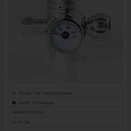
På lager 1 stk - klar til afsendelse
Lev.tid - 1-2 hverdage
Vare nr:
11112022c
Lev.nr:
706