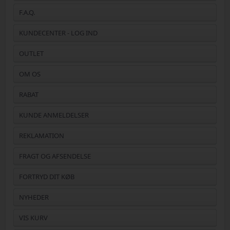
F.A.Q.
KUNDECENTER - LOG IND
OUTLET
OM OS
RABAT
KUNDE ANMELDELSER
REKLAMATION
FRAGT OG AFSENDELSE
FORTRYD DIT KØB
NYHEDER
VIS KURV