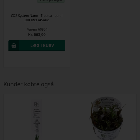
CO2 System Nano - Tropica - op til
200 liter akvarie
Varenr
60904
Kr. 663,00
Kunder købte også