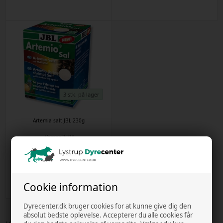
3 stk. på lager
Artemia salt JBL 230g
Varenr
2594
Kr. 59,00
Cookie information
Dyrecenter.dk bruger cookies for at kunne give dig den
absolut bedste oplevelse. Accepterer du alle cookies får