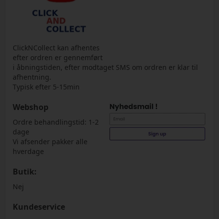
ClickNCollect kan afhentes
efter ordren er gennemført
i åbningstiden, efter modtaget SMS om ordren er klar til
afhentning.
Typisk efter 5-15min
Webshop
Ordre behandlingstid: 1-2
dage
Vi afsender pakker alle
hverdage
Butik:
Nej
Kundeservice