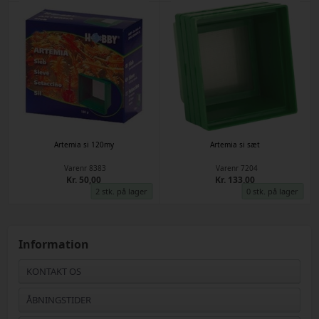
Artemia si 120my
Artemia si sæt
Varenr
8383
Varenr
7204
Kr. 50,00
Kr. 133,00
2 stk. på lager
0 stk. på lager
Information
KONTAKT OS
ÅBNINGSTIDER