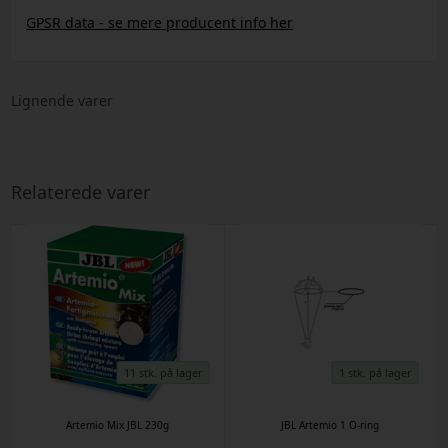
GPSR data - se mere producent info her
Lignende varer
Relaterede varer
11 stk. på lager
1 stk. på lager
Artemio Mix JBL 230g
JBL Artemio 1 O-ring