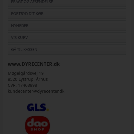
FRAGT OG AFSENDELSE
FORTRYD DIT KØB
NYHEDER
VIS KURV
GÅ TIL KASSEN
www.DYRECENTER.dk
Møgelgårdsvej 19
8520 Lystrup, Århus
CVR. 17468898
kundecenter@dyrecenter.dk