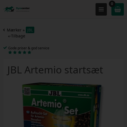
0
Mærker
»
JBL
«-Tilbage
Gode priser & god service
JBL Artemio startsæt