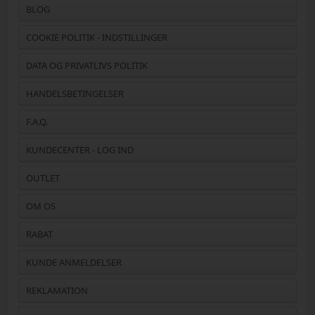
BLOG
COOKIE POLITIK - INDSTILLINGER
DATA OG PRIVATLIVS POLITIK
HANDELSBETINGELSER
F.A.Q.
KUNDECENTER - LOG IND
OUTLET
OM OS
RABAT
KUNDE ANMELDELSER
REKLAMATION