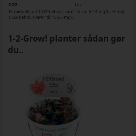
CO2 :
Lav
Et middelstort CO2-behov svarer til ca. 6-14 mg/L. Et højt
CO2-behov svarer til 15-25 mg/L.
1-2-Grow! planter sådan gør
du..