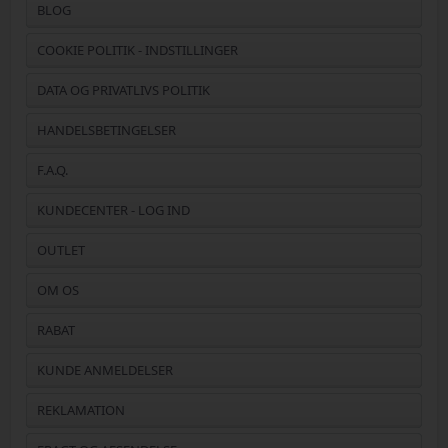
BLOG
COOKIE POLITIK - INDSTILLINGER
DATA OG PRIVATLIVS POLITIK
HANDELSBETINGELSER
F.A.Q.
KUNDECENTER - LOG IND
OUTLET
OM OS
RABAT
KUNDE ANMELDELSER
REKLAMATION