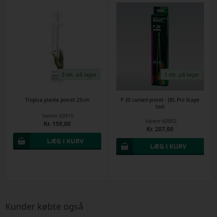
3 stk. på lager
1 stk. på lager
Tropica plante pincet 25cm
P 30 curved pincet - JBL Pro Scape
tool
Varenr
60910
Varenr
60802
Kr. 150,00
Kr. 207,00
Kunder købte også