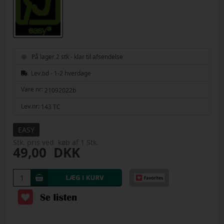
På lager 2 stk - klar til afsendelse
Lev.tid - 1-2 hverdage
Vare nr:
21092022b
Lev.nr:
143 TC
EASY
Stk. pris ved køb af 1 Stk.
49,00
DKK