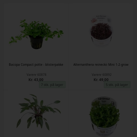
Bacopa Compact potte - blisterpakke
Alternanthera reineckii Mini 1-2-grow
Varenr
60878
Varenr
60892
Kr. 43,00
Kr. 49,00
7 stk. på lager
5 stk. på lager