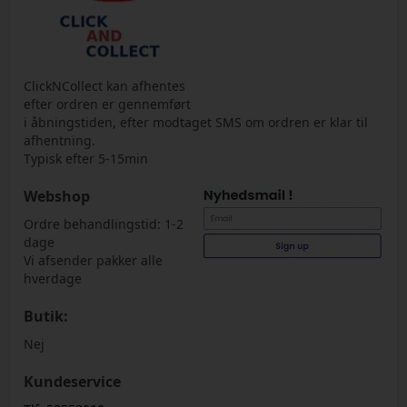
ClickNCollect kan afhentes
efter ordren er gennemført
i åbningstiden, efter modtaget SMS om ordren er klar til
afhentning.
Typisk efter 5-15min
Webshop
Ordre behandlingstid: 1-2
dage
Vi afsender pakker alle
hverdage
Butik:
Nej
Kundeservice