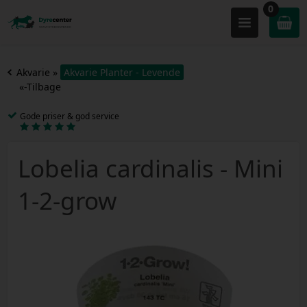
0
Akvarie
»
Akvarie Planter - Levende
«-Tilbage
Gode priser & god service
Lobelia cardinalis - Mini
1-2-grow