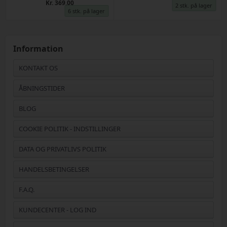
Kr. 369,00
2 stk. på lager
6 stk. på lager
Information
KONTAKT OS
ÅBNINGSTIDER
BLOG
COOKIE POLITIK - INDSTILLINGER
DATA OG PRIVATLIVS POLITIK
HANDELSBETINGELSER
F.A.Q.
KUNDECENTER - LOG IND