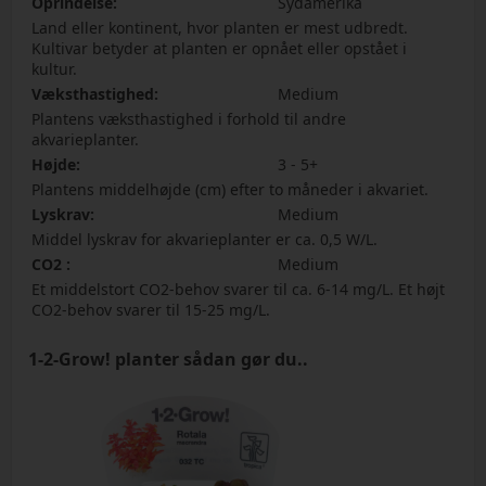
Oprindelse:
Sydamerika
Land eller kontinent, hvor planten er mest udbredt.
Kultivar betyder at planten er opnået eller opstået i
kultur.
Væksthastighed:
Medium
Plantens væksthastighed i forhold til andre
akvarieplanter.
Højde:
3 - 5+
Plantens middelhøjde (cm) efter to måneder i akvariet.
Lyskrav:
Medium
Middel lyskrav for akvarieplanter er ca. 0,5 W/L.
CO2 :
Medium
Et middelstort CO2-behov svarer til ca. 6-14 mg/L. Et højt
CO2-behov svarer til 15-25 mg/L.
1-2-Grow! planter sådan gør du..