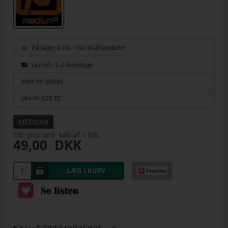
På lager 4 stk - klar til afsendelse
Lev.tid - 1-2 hverdage
Vare nr:
59946
Lev.nr:
025 TC
MEDIUM
Stk. pris ved køb af 1 Stk.
49,00
DKK