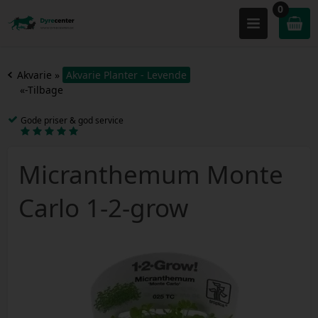
0
Akvarie
»
Akvarie Planter - Levende
«-Tilbage
Gode priser & god service
Micranthemum Monte
Carlo 1-2-grow