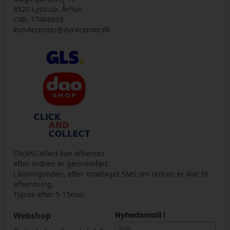
8520 Lystrup, Århus
CVR. 17468898
kundecenter@dyrecenter.dk
ClickNCollect kan afhentes
efter ordren er gennemført
i åbningstiden, efter modtaget SMS om ordren er klar til
afhentning.
Typisk efter 5-15min
Webshop