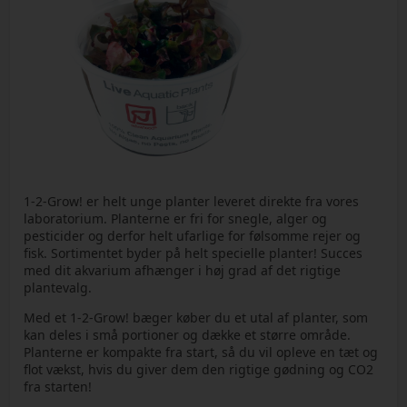
1-2-Grow! er helt unge planter leveret direkte fra vores
laboratorium. Planterne er fri for snegle, alger og
pesticider og derfor helt ufarlige for følsomme rejer og
fisk. Sortimentet byder på helt specielle planter! Succes
med dit akvarium afhænger i høj grad af det rigtige
plantevalg.
Med et 1-2-Grow! bæger køber du et utal af planter, som
kan deles i små portioner og dække et større område.
Planterne er kompakte fra start, så du vil opleve en tæt og
flot vækst, hvis du giver dem den rigtige gødning og CO2
fra starten!