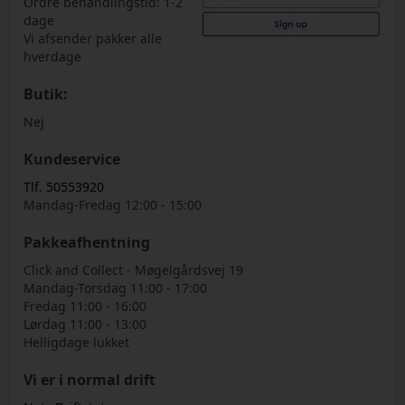
Ordre behandlingstid: 1-2
dage
Vi afsender pakker alle
hverdage
Butik:
Nej
Kundeservice
Tlf. 50553920
Mandag-Fredag 12:00 - 15:00
Pakkeafhentning
Click and Collect - Møgelgårdsvej 19
Mandag-Torsdag 11:00 - 17:00
Fredag 11:00 - 16:00
Lørdag 11:00 - 13:00
Helligdage lukket
Vi er i normal drift