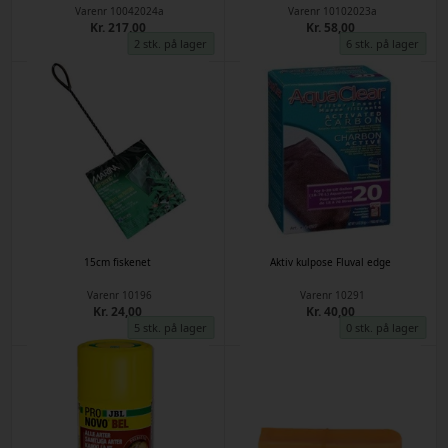
Varenr
10042024a
Varenr
10102023a
Kr. 217,00
Kr. 58,00
2 stk. på lager
6 stk. på lager
15cm fiskenet
Aktiv kulpose Fluval edge
Varenr
10196
Varenr
10291
Kr. 24,00
Kr. 40,00
5 stk. på lager
0 stk. på lager