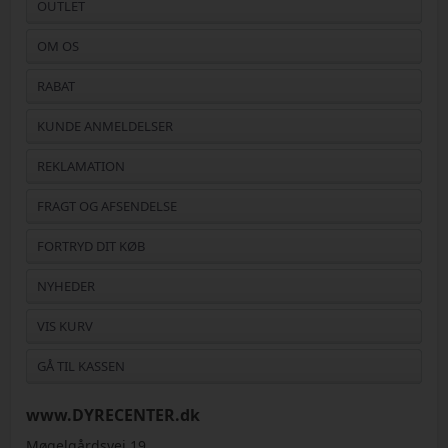
OUTLET
OM OS
RABAT
KUNDE ANMELDELSER
REKLAMATION
FRAGT OG AFSENDELSE
FORTRYD DIT KØB
NYHEDER
VIS KURV
GÅ TIL KASSEN
www.DYRECENTER.dk
Møgelgårdsvej 19