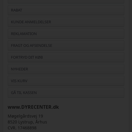
RABAT
KUNDE ANMELDELSER
REKLAMATION
FRAGT OG AFSENDELSE
FORTRYD DIT KØB
NYHEDER
VIS KURV
GÅ TIL KASSEN
www.DYRECENTER.dk
Møgelgårdsvej 19
8520 Lystrup, Århus
CVR. 17468898