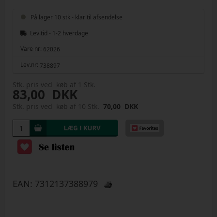
På lager 10 stk - klar til afsendelse
Lev.tid - 1-2 hverdage
Vare nr:
62026
Lev.nr:
738897
Stk. pris ved køb af 1 Stk.
83,00
DKK
Stk. pris ved køb af 10 Stk.
70,00
DKK
EAN:
7312137388979