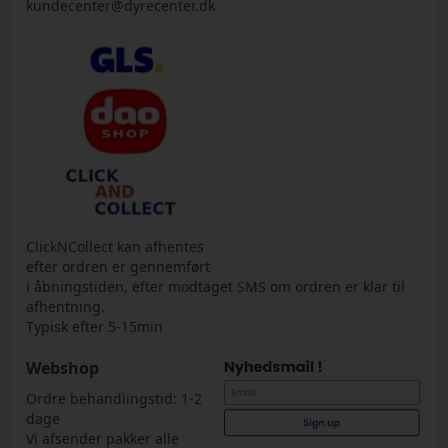
kundecenter@dyrecenter.dk
ClickNCollect kan afhentes
efter ordren er gennemført
i åbningstiden, efter modtaget SMS om ordren er klar til
afhentning.
Typisk efter 5-15min
Webshop
Ordre behandlingstid: 1-2
dage
Vi afsender pakker alle