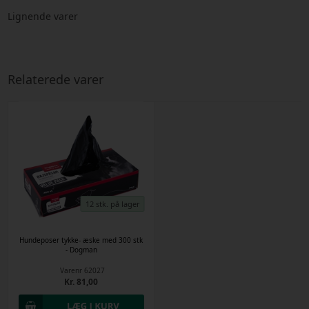
Lignende varer
Relaterede varer
12 stk. på lager
Hundeposer tykke- æske med 300 stk
- Dogman
Varenr
62027
Kr. 81,00