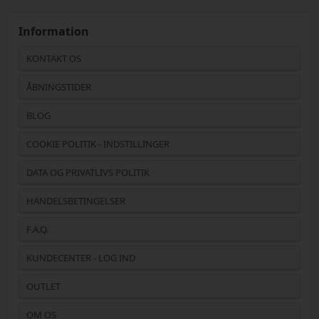
Information
KONTAKT OS
ÅBNINGSTIDER
BLOG
COOKIE POLITIK - INDSTILLINGER
DATA OG PRIVATLIVS POLITIK
HANDELSBETINGELSER
F.A.Q.
KUNDECENTER - LOG IND
OUTLET
OM OS