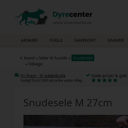
AKVARIE
FUGLE
GAVEKORT
GNAVER
Hund
»
Seler til hunde
»
Snudesele
«-Tilbage
Fri fragt - til pakkebutik
Gode priser & god 
muligt fra Kr.1000 på ordre under 49kg
Snudesele M 27cm