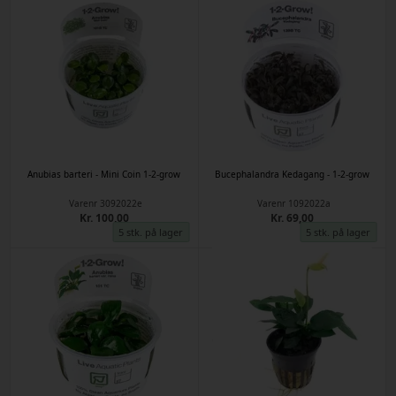
Anubias barteri - Mini Coin 1-2-grow
Bucephalandra Kedagang - 1-2-grow
Varenr
3092022e
Varenr
1092022a
Kr. 100,00
Kr. 69,00
5 stk. på lager
5 stk. på lager