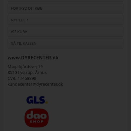
FORTRYD DIT KØB
NYHEDER
VIS KURV
GÅ TIL KASSEN
www.DYRECENTER.dk
Møgelgårdsvej 19
8520 Lystrup, Århus
CVR. 17468898
kundecenter@dyrecenter.dk