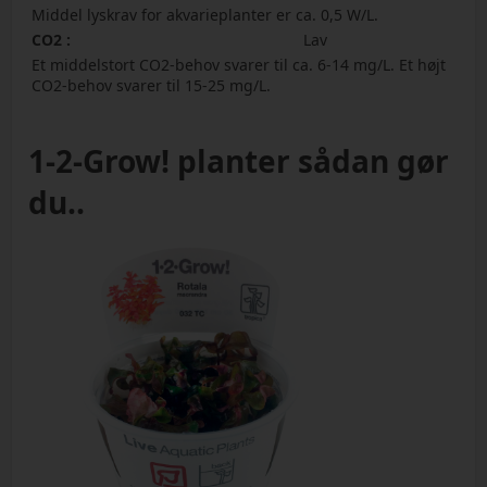
Middel lyskrav for akvarieplanter er ca. 0,5 W/L.
CO2 :
Lav
Et middelstort CO2-behov svarer til ca. 6-14 mg/L. Et højt
CO2-behov svarer til 15-25 mg/L.
1-2-Grow! planter sådan gør
du..