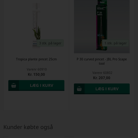
3 stk. på lager
1 stk. på lager
Tropica plante pincet 25cm
P 30 curved pincet - JBL Pro Scape
tool
Varenr
60910
Varenr
60802
Kr. 150,00
Kr. 207,00
Kunder købte også