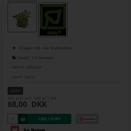
På lager 4 stk - klar til afsendelse
Lev.tid - 1-2 hverdage
Vare nr:
3092022f
Lev.nr:
139 TC
EASY
Stk. pris ved køb af 1 Stk.
68,00
DKK