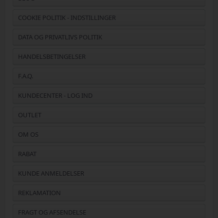
COOKIE POLITIK - INDSTILLINGER
DATA OG PRIVATLIVS POLITIK
HANDELSBETINGELSER
F.A.Q.
KUNDECENTER - LOG IND
OUTLET
OM OS
RABAT
KUNDE ANMELDELSER
REKLAMATION
FRAGT OG AFSENDELSE