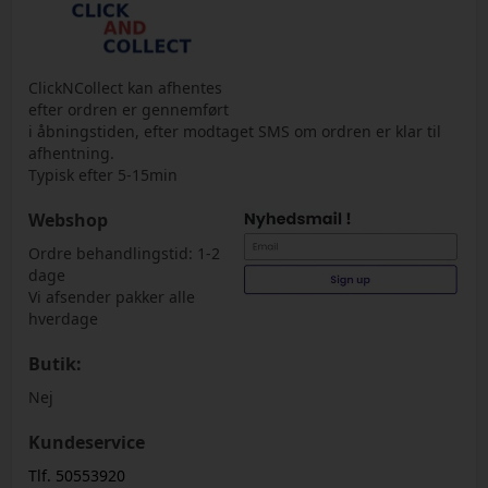
ClickNCollect kan afhentes
efter ordren er gennemført
i åbningstiden, efter modtaget SMS om ordren er klar til
afhentning.
Typisk efter 5-15min
Webshop
Ordre behandlingstid: 1-2
dage
Vi afsender pakker alle
hverdage
Butik:
Nej
Kundeservice
Tlf. 50553920