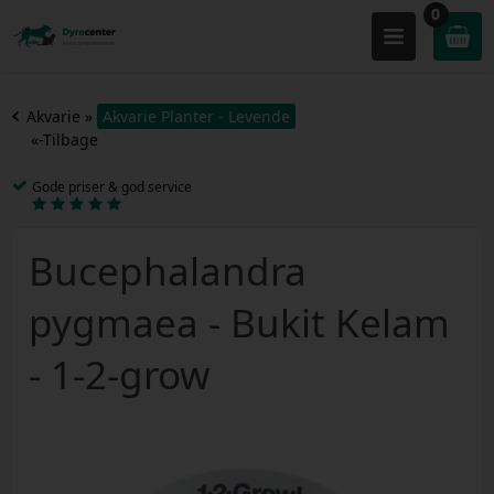
0
Akvarie
»
Akvarie Planter - Levende
«-Tilbage
Gode priser & god service
Bucephalandra
pygmaea - Bukit Kelam
- 1-2-grow